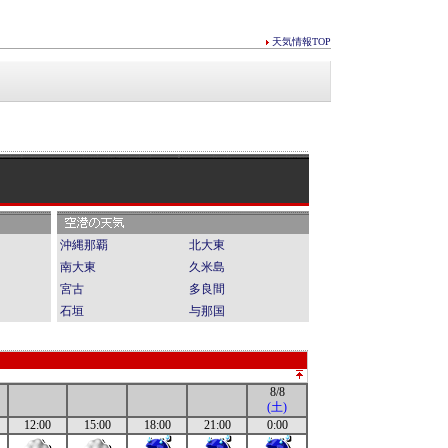
天気情報TOP
沖縄那覇
北大東
南大東
久米島
宮古
多良間
石垣
与那国
8/8
(土)
12:00
15:00
18:00
21:00
0:00