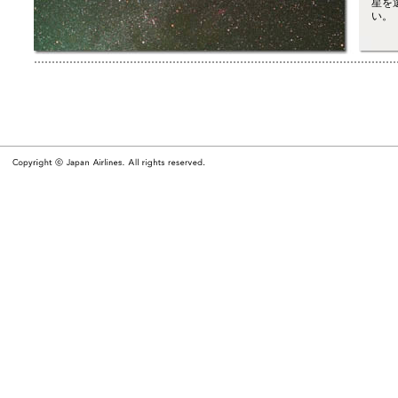
星を
い。